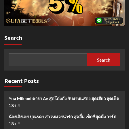
Search
Search
Recent Posts
Yua Mikami ดารา Av สุดโด่งดัง กับงานแสดง สุดเสียว สุดเด็ด
18+ !!
น้องเอิงเอย ปุณรดา สาวหมวยน่ารัก สุดอึ๋ม เซ็กซี่สุดติ่ง วาร์ป
18+ !!