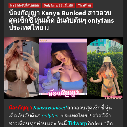
Net Idol/เน็ตไอดอล
Onlyfans/ออนลี่แฟน
Thai/ไทย
น้องกัญญา Kanya Bunloed สาวอวบ
สุดเซ็กซี่ หุ่นเด็ด อันดับต้นๆ onlyfans
ประเทศไทย !!
น้องกัญญา
Kanya Bunloed
สาวอวบ สุดเซ็กซี่ หุ่น
เด็ด อันดับต้นๆ
onlyfans
ประเทศไทย !! สวัสดีจ้า
ชาวเพื่อน ทุกท่าน และ วันนี้
Tidwarp
ก็กลับมาอีก