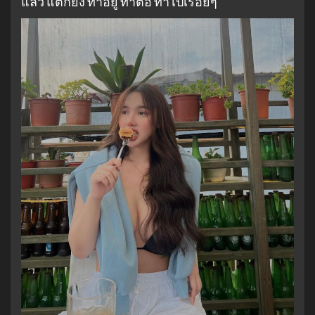
แล้ว แต่ก็ยัง ทำอยู่ ทำต่อ ทำไปเรื่อยๆ