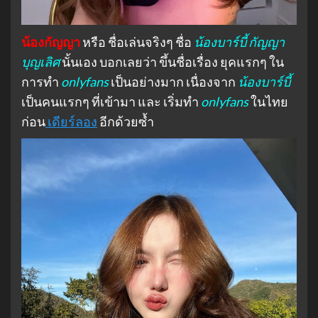
น้องกัญญา
หรือ ชื่อเล่นจริงๆ ชื่อ
น้องบาร์บี้ กัญญา
บุญเลิศ
นั้นเอง บอกเลยว่า ขึ้นชื่อเรื่อง ยุคแรกๆ ใน
การทำ
onlyfans
เป็นอย่างมาก เนื่องจาก
น้องบาร์บี้
เป็นคนแรกๆ ที่เข้ามา และ เริ่มทำ
onlyfans
ในไทย
ก่อน
เดียร์ลอง
อีกด้วยซ้ำ