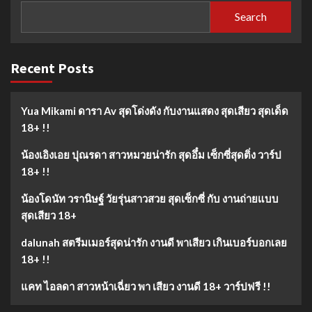
Search
Recent Posts
Yua Mikami ดารา Av สุดโด่งดัง กับงานแสดง สุดเสียว สุดเด็ด
18+ !!
น้องเอิงเอย ปุณรดา สาวหมวยน่ารัก สุดอึ๋ม เซ็กซี่สุดติ่ง วาร์ป
18+ !!
น้องโดนัท วรานิษฐ์ วัยรุ่นสาวสวย สุดเซ็กซี่ กับ งานถ่ายแบบ
สุดเสียว 18+
dalunah สตรีมเมอร์สุดน่ารัก งานดี พาเสียว เกินเบอร์บอกเลย
18+ !!
แคท ไอลดา สาวหน้าเฉี่ยว พา เสียว งานดี 18+ วาร์ปฟรี !!