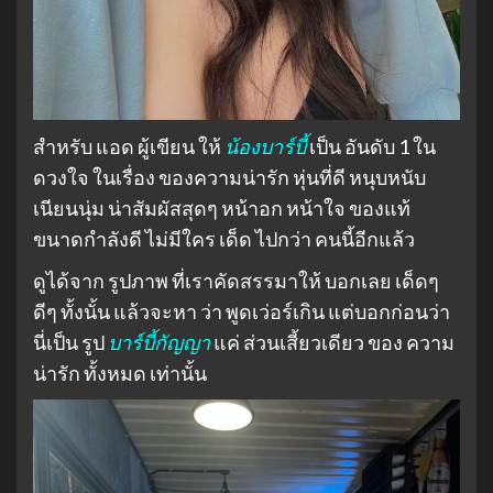
สำหรับ แอด ผู้เขียน ให้
น้องบาร์บี้
เป็น อันดับ 1 ใน
ดวงใจ ในเรื่อง ของความน่ารัก หุ่นที่ดี หนุบหนับ
เนียนนุ่ม น่าสัมผัสสุดๆ หน้าอก หน้าใจ ของแท้
ขนาดกำลังดี ไม่มีใคร เด็ด ไปกว่า คนนี้อีกแล้ว
ดูได้จาก รูปภาพ ที่เราคัดสรรมาให้ บอกเลย เด็ดๆ
ดีๆ ทั้งนั้น แล้วจะหา ว่า พูดเว่อร์เกิน แต่บอกก่อนว่า
นี่เป็น รูป
บาร์บี้กัญญา
แค่ ส่วนเสี้ยวเดียว ของ ความ
น่ารัก ทั้งหมด เท่านั้น